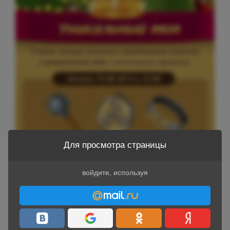
Для просмотра страницы
войдите, используя
Приглашение в этот уникальный ТОП получили немногие
Войти через Mail.ru
игроки. Критерий отбора игроков в уникальный ТОП
Читать далее
Комментировать