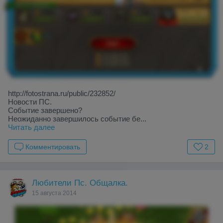
http://fotostrana.ru/public/232852/
Новости ПС.
Событие завершено?
Неожиданно завершилось событие бе...
Читать далее
Комментировать
2
Любители Пс. Общалка.
15 августа 2014