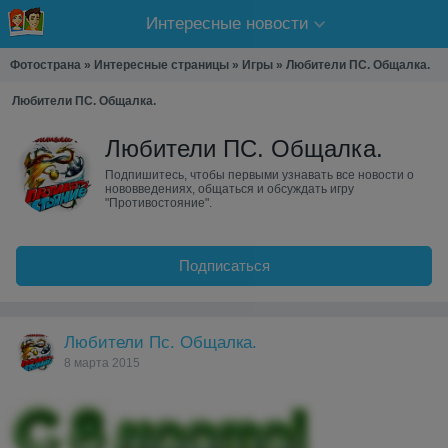
Интересные новости
Фотострана
»
Интересные страницы
»
Игры
»
Любители ПС. Общалка.
Любители ПС. Общалка.
Любители ПС. Общалка.
Подпишитесь, чтобы первыми узнавать все новости о
нововведениях, общаться и обсуждать игру
"Противостояние".
Подписаться
Любители Пс. Общалка.
8 марта 2015