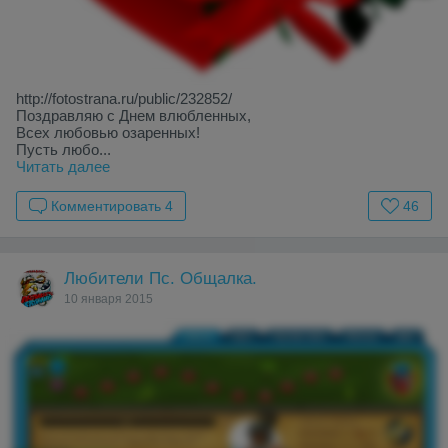
http://fotostrana.ru/public/232852/
Поздравляю с Днем влюбленных,
Всех любовью озаренных!
Пусть любо...
Читать далее
Комментировать
4
46
Любители Пс. Общалка.
10 января 2015