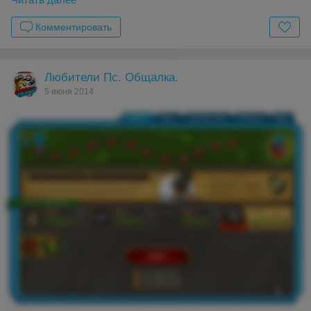
Комментировать
Любители Пс. Общалка.
5 июня 2014